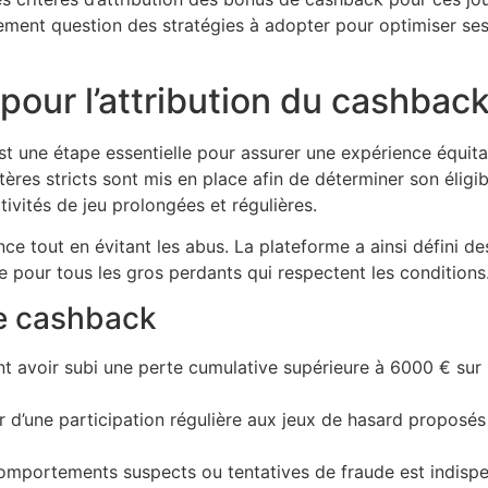
ement question des stratégies à adopter pour optimiser ses
s pour l’attribution du cashba
t une étape essentielle pour assurer une expérience équitab
ères stricts sont mis en place afin de déterminer son éligib
tivités de jeu prolongées et régulières.
nce tout en évitant les abus. La plateforme a ainsi défini de
e pour tous les gros perdants qui respectent les conditions
 le cashback
t avoir subi une perte cumulative supérieure à 6000 € sur
r d’une participation régulière aux jeux de hasard proposés 
omportements suspects ou tentatives de fraude est indispe