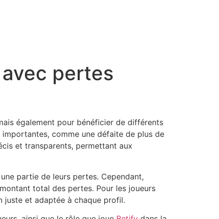
 avec pertes
mais également pour bénéficier de différents
 importantes, comme une défaite de plus de
récis et transparents, permettant aux
 une partie de leurs pertes. Cependant,
 montant total des pertes. Pour les joueurs
 juste et adaptée à chaque profil.
eurs, ainsi que le rôle que joue
Betify
dans la