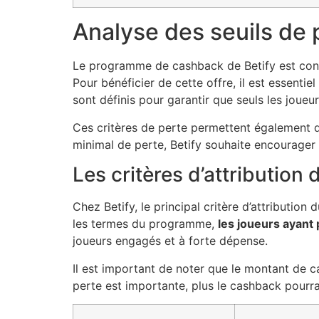
Analyse des seuils de 
Le programme de cashback de Betify est conçu
Pour bénéficier de cette offre, il est essenti
sont définis pour garantir que seuls les joue
Ces critères de perte permettent également de 
minimal de perte, Betify souhaite encourager
Les critères d’attribution
Chez Betify, le principal critère d’attributio
les termes du programme,
les joueurs ayant
joueurs engagés et à forte dépense.
Il est important de noter que le montant de c
perte est importante, plus le cashback pourra