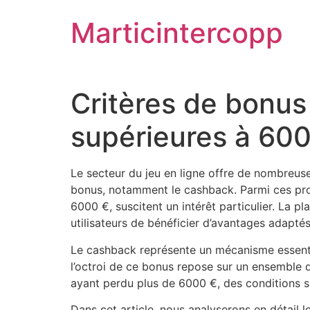
Skip
Marticintercopp
to
content
Critères de bonus
supérieures à 60
Le secteur du jeu en ligne offre de nombreuse
bonus, notamment le cashback. Parmi ces pro
6000 €, suscitent un intérêt particulier. La p
utilisateurs de bénéficier d’avantages adaptés
Le cashback représente un mécanisme essentiel
l’octroi de ce bonus repose sur un ensemble de
ayant perdu plus de 6000 €, des conditions sp
Dans cet article, nous analyserons en détail l