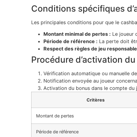
Conditions spécifiques d’
Les principales conditions pour que le cashb
Montant minimal de pertes :
Le joueur 
Période de référence :
La perte doit êtr
Respect des règles de jeu responsable
Procédure d’activation d
Vérification automatique ou manuelle de
Notification envoyée au joueur concernant
Activation du bonus dans le compte du j
Critères
Montant de pertes
Période de référence