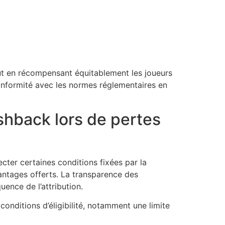
out en récompensant équitablement les joueurs
nformité avec les normes réglementaires en
shback lors de pertes
cter certaines conditions fixées par la
vantages offerts. La transparence des
ence de l’attribution.
conditions d’éligibilité, notamment une limite