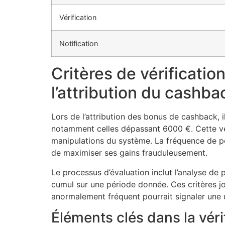
Vérification
Notification
Critères de vérificatio
l’attribution du cashba
Lors de l’attribution des bonus de cashback, i
notamment celles dépassant 6000 €. Cette véri
manipulations du système. La fréquence de pert
de maximiser ses gains frauduleusement.
Le processus d’évaluation inclut l’analyse de p
cumul sur une période donnée. Ces critères jo
anormalement fréquent pourrait signaler une u
Éléments clés dans la véri