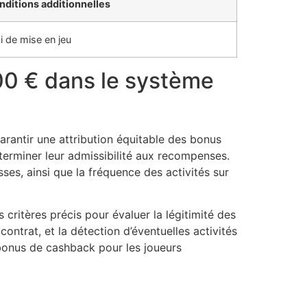
nditions additionnelles
i de mise en jeu
00 € dans le système
arantir une attribution équitable des bonus
erminer leur admissibilité aux recompenses.
sses, ainsi que la fréquence des activités sur
 critères précis pour évaluer la légitimité des
ontrat, et la détection d’éventuelles activités
s bonus de cashback pour les joueurs